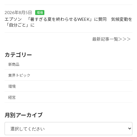
2026年8月5日
環境
エプソン 「暑すぎる夏を終わらせるWEEK」に賛同 気候変動を
「自分ごと」に
最新記事一覧＞＞＞
カテゴリー
新商品
業界トピック
環境
経営
月別アーカイブ