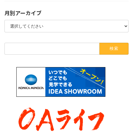
月別アーカイブ
検
索: