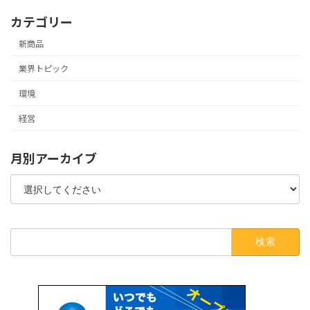
カテゴリー
新商品
業界トピック
環境
経営
月別アーカイブ
検
索: