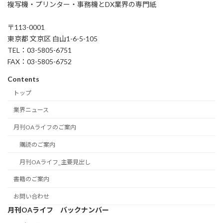
複写機・プリンター・事務機とDX業界の専門紙
〒113-0001
東京都 文京区 白山1-6-5-105
TEL：03-5805-6751
FAX：03-5805-6752
Contents
トップ
業界ニュース
月刊OAライフのご案内
購読のご案内
月刊OAライフ_主要見出し
書籍のご案内
お問い合わせ
月刊OAライフ バックナンバー