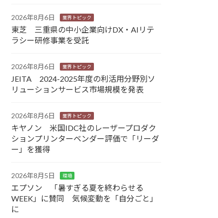
2026年8月6日
業界トピック
東芝 三重県の中小企業向けDX・AIリテ
ラシー研修事業を受託
2026年8月6日
業界トピック
JEITA 2024-2025年度の利活用分野別ソ
リューションサービス市場規模を発表
2026年8月6日
業界トピック
キヤノン 米国IDC社のレーザープロダク
ションプリンターベンダー評価で「リーダ
ー」を獲得
2026年8月5日
環境
エプソン 「暑すぎる夏を終わらせる
WEEK」に賛同 気候変動を「自分ごと」
に