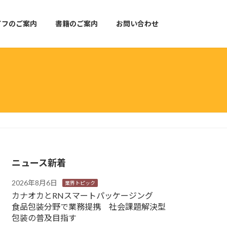
イフのご案内
書籍のご案内
お問い合わせ
ニュース新着
2026年8月6日
業界トピック
カナオカとRNスマートパッケージング
食品包装分野で業務提携 社会課題解決型
包装の普及目指す