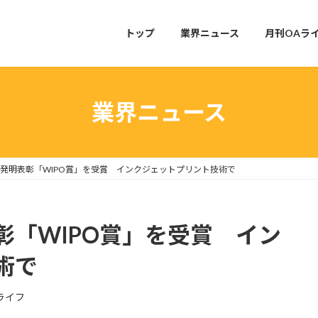
トップ
業界ニュース
月刊OAラ
業界ニュース
発明表彰「WIPO賞」を受賞 インクジェットプリント技術で
彰「WIPO賞」を受賞 イン
術で
ライフ