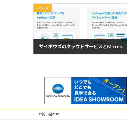
前の記事
サイボウズのクラウドサービスとMicrosoft 365をノーコードで連携
2026年5月26日
お問い合わせ