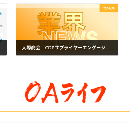
次の記事
大塚商会 CDPサプライヤーエンゲージメント評価で最高評価を初取得
2026年5月27日