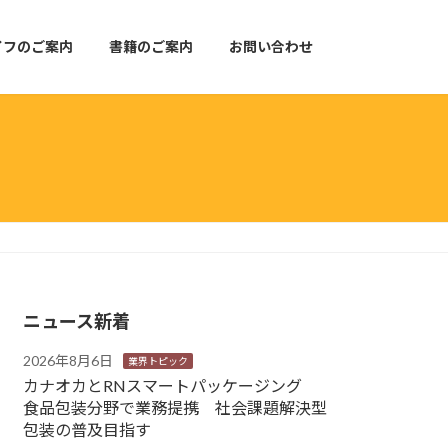
イフのご案内
書籍のご案内
お問い合わせ
ニュース新着
2026年8月6日
業界トピック
カナオカとRNスマートパッケージング
食品包装分野で業務提携 社会課題解決型
包装の普及目指す