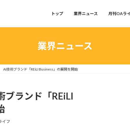
トップ
業界ニュース
月刊OAラ
業界ニュース
AI技術ブランド「REiLI Business」の展開を開始
ブランド「REiLI
始
ライフ