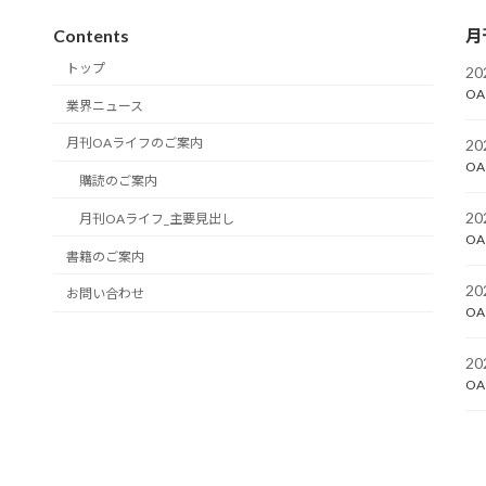
Contents
月
トップ
2
OA
業界ニュース
月刊OAライフのご案内
2
OA
購読のご案内
2
月刊OAライフ_主要見出し
OA
書籍のご案内
2
お問い合わせ
OA
2
OA