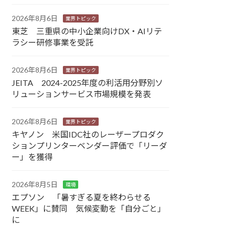
2026年8月6日
業界トピック
東芝 三重県の中小企業向けDX・AIリテ
ラシー研修事業を受託
2026年8月6日
業界トピック
JEITA 2024-2025年度の利活用分野別ソ
リューションサービス市場規模を発表
2026年8月6日
業界トピック
キヤノン 米国IDC社のレーザープロダク
ションプリンターベンダー評価で「リーダ
ー」を獲得
2026年8月5日
環境
エプソン 「暑すぎる夏を終わらせる
WEEK」に賛同 気候変動を「自分ごと」
に