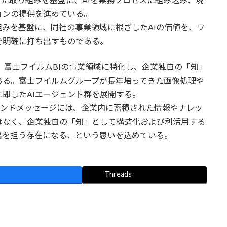
ョンの提供を進めている。
みを基盤に、同社の事業領域に根ざしたAIの価値を、ワ
を明確に打ち出すものである。
s」は、富士フイルムBIの事業領域に特化し、企業独自の「知」
ある。富士フイルムグループが長年培ってきた画像処理や
即したAIエージェント群を展開する。
ランドメッセージには、企業内に蓄積された情報やナレッ
はなく、企業独自の「知」として構造化および利活用する
出を担う存在になる、という思いを込めている。
Threads