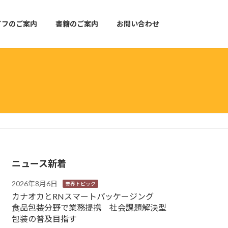
イフのご案内
書籍のご案内
お問い合わせ
ニュース新着
2026年8月6日
業界トピック
カナオカとRNスマートパッケージング
食品包装分野で業務提携 社会課題解決型
包装の普及目指す