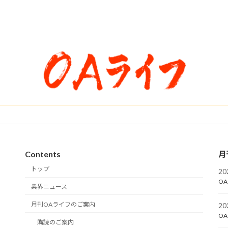
Contents
月
トップ
2
OA
業界ニュース
月刊OAライフのご案内
2
OA
購読のご案内