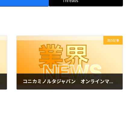
Threads
次の記事
コニカミノルタジャパン オンラインマニュアル作成・運用サービス「COCOMITE」でAI校正機能の試用開始
2026年3月5日