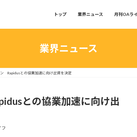
トップ
業界ニュース
月刊OAラ
業界ニュース
ン Rapidusとの協業加速に向け出資を決定
pidusとの協業加速に向け出
イフ