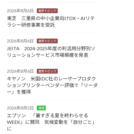
2026年8月6日
業界トピック
東芝 三重県の中小企業向けDX・AIリテ
ラシー研修事業を受託
2026年8月6日
業界トピック
JEITA 2024-2025年度の利活用分野別ソ
リューションサービス市場規模を発表
2026年8月6日
業界トピック
キヤノン 米国IDC社のレーザープロダク
ションプリンターベンダー評価で「リーダ
ー」を獲得
2026年8月5日
環境
エプソン 「暑すぎる夏を終わらせる
WEEK」に賛同 気候変動を「自分ごと」
に