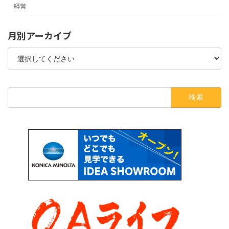
経営
月別アーカイブ
検
索: