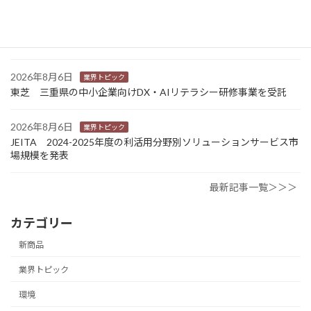
2026年8月6日
業界トピック
カナオカとRNスマートパッケージング 食品包装分野で業務提
携 社会課題解決型包装の普及目指す
2026年8月6日
業界トピック
東芝 三重県の中小企業向けDX・AIリテラシー研修事業を受託
2026年8月6日
業界トピック
JEITA 2024-2025年度の利活用分野別ソリューションサービス市
場規模を発表
最新記事一覧＞＞＞
カテゴリー
新商品
業界トピック
環境