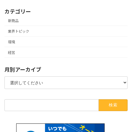
カテゴリー
新商品
業界トピック
環境
経営
月別アーカイブ
検
索: