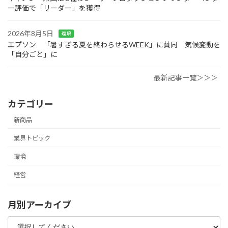
ー評価で「リーダー」を獲得
2026年8月5日
環境
エプソン 「暑すぎる夏を終わらせるWEEK」に賛同 気候変動を
「自分ごと」に
最新記事一覧＞＞＞
カテゴリー
新商品
業界トピック
環境
経営
月別アーカイブ