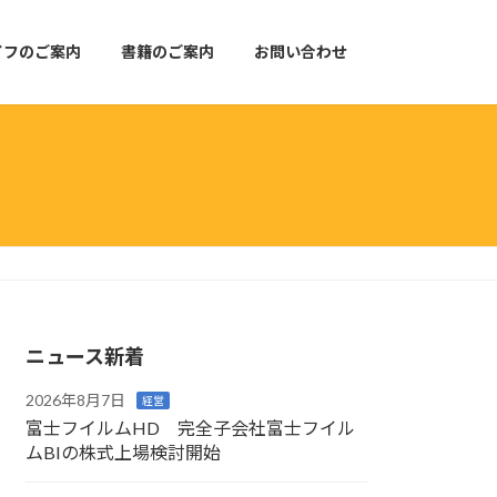
イフのご案内
書籍のご案内
お問い合わせ
ニュース新着
2026年8月7日
経営
富士フイルムHD 完全子会社富士フイル
ムBIの株式上場検討開始