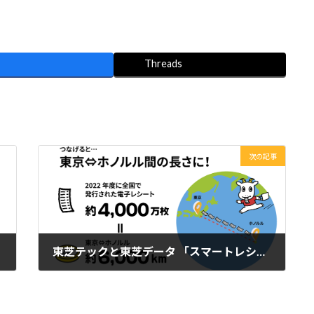
Threads
次の記事
東芝テックと東芝データ 「スマートレシート」1年間で4,000万枚の紙レシート削減 東京-ホノルル間の距離に相当
2023年4月12日