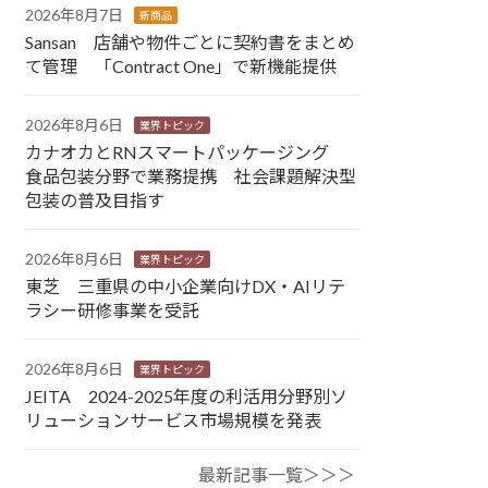
2026年8月7日
新商品
Sansan 店舗や物件ごとに契約書をまとめ
て管理 「Contract One」で新機能提供
2026年8月6日
業界トピック
カナオカとRNスマートパッケージング
食品包装分野で業務提携 社会課題解決型
包装の普及目指す
2026年8月6日
業界トピック
東芝 三重県の中小企業向けDX・AIリテ
ラシー研修事業を受託
2026年8月6日
業界トピック
JEITA 2024-2025年度の利活用分野別ソ
リューションサービス市場規模を発表
最新記事一覧＞＞＞