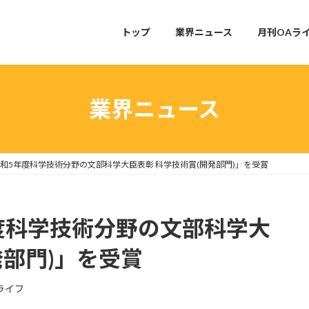
トップ
業界ニュース
月刊OAラ
業界ニュース
和5年度科学技術分野の文部科学大臣表彰 科学技術賞(開発部門)」を受賞
度科学技術分野の文部科学大
発部門)」を受賞
ライフ