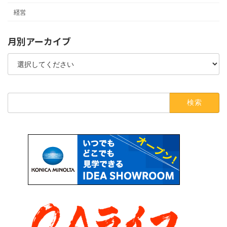
経営
月別アーカイブ
検
索: