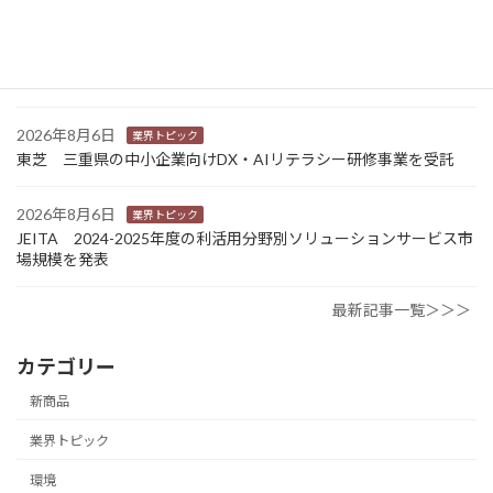
2026年8月6日
業界トピック
カナオカとRNスマートパッケージング 食品包装分野で業務提
携 社会課題解決型包装の普及目指す
2026年8月6日
業界トピック
東芝 三重県の中小企業向けDX・AIリテラシー研修事業を受託
2026年8月6日
業界トピック
JEITA 2024-2025年度の利活用分野別ソリューションサービス市
場規模を発表
最新記事一覧＞＞＞
カテゴリー
新商品
業界トピック
環境