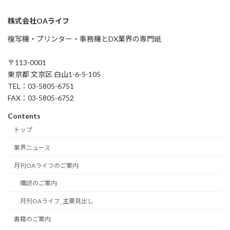
株式会社OAライフ
複写機・プリンター・事務機とDX業界の専門紙
〒113-0001
東京都 文京区 白山1-6-5-105
TEL：03-5805-6751
FAX：03-5805-6752
Contents
トップ
業界ニュース
月刊OAライフのご案内
購読のご案内
月刊OAライフ_主要見出し
書籍のご案内