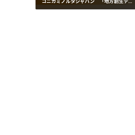
コニカミノルタジャパン 「地方創生テレワークアワード(地方創生大臣賞)」を受賞
2022年2月4日