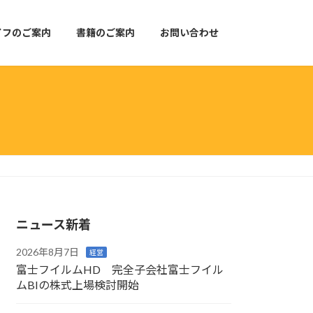
イフのご案内
書籍のご案内
お問い合わせ
ニュース新着
2026年8月7日
経営
富士フイルムHD 完全子会社富士フイル
ムBIの株式上場検討開始