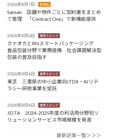
2026年8月7日
新商品
Sansan 店舗や物件ごとに契約書をまとめ
て管理 「Contract One」で新機能提供
2026年8月6日
業界トピック
カナオカとRNスマートパッケージング
食品包装分野で業務提携 社会課題解決型
包装の普及目指す
2026年8月6日
業界トピック
東芝 三重県の中小企業向けDX・AIリテ
ラシー研修事業を受託
2026年8月6日
業界トピック
JEITA 2024-2025年度の利活用分野別ソ
リューションサービス市場規模を発表
最新記事一覧＞＞＞