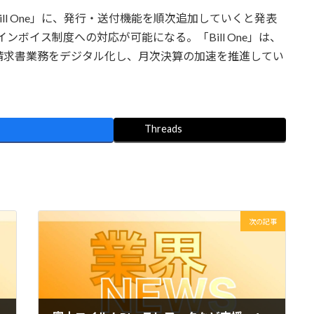
ill One」に、発行・送付機能を順次追加していくと発表
インボイス制度への対応が可能になる。「Bill One」は、
請求書業務をデジタル化し、月次決算の加速を推進してい
Threads
次の記事