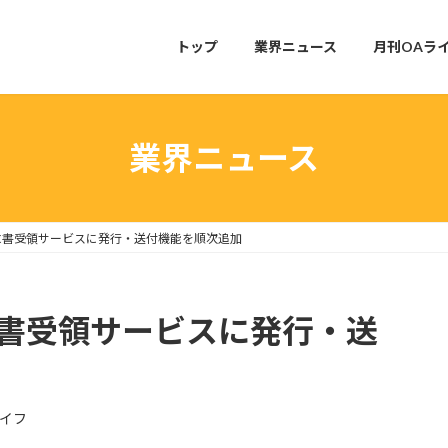
トップ
業界ニュース
月刊OAラ
業界ニュース
ド請求書受領サービスに発行・送付機能を順次追加
請求書受領サービスに発行・送
ライフ