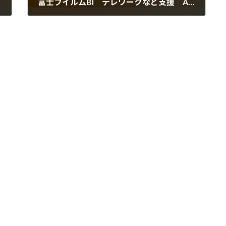
富士フイルムBI テレワークなど支援 A3カラー・モノクロ複合機発売
2022年2月8日