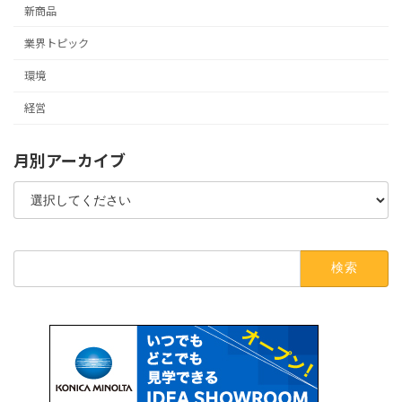
新商品
業界トピック
環境
経営
月別アーカイブ
検
索: