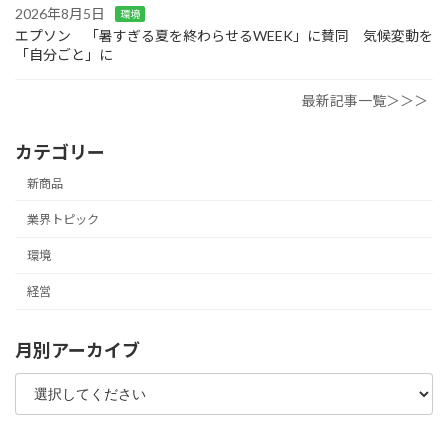
2026年8月5日
環境
エプソン 「暑すぎる夏を終わらせるWEEK」に賛同 気候変動を
「自分ごと」に
最新記事一覧＞＞＞
カテゴリー
新商品
業界トピック
環境
経営
月別アーカイブ