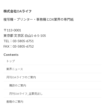
株式会社OAライフ
複写機・プリンター・事務機とDX業界の専門紙
〒113-0001
東京都 文京区 白山1-6-5-105
TEL：03-5805-6751
FAX：03-5805-6752
Contents
トップ
業界ニュース
月刊OAライフのご案内
購読のご案内
月刊OAライフ_主要見出し
書籍のご案内