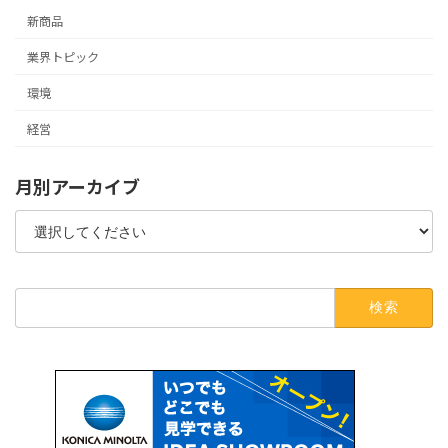
新商品
業界トピック
環境
経営
月別アーカイブ
検
索: