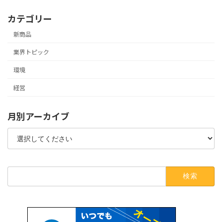
カテゴリー
新商品
業界トピック
環境
経営
月別アーカイブ
検
索: