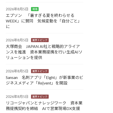
2026年8月5日
環境
エプソン 「暑すぎる夏を終わらせる
WEEK」に賛同 気候変動を「自分ごと」
に
2026年8月5日
業界トピック
大塚商会 JAPAN AI社と戦略的アライア
ンスを推進 資本業務提携を行い生成AIソ
リューションを提供
2026年8月5日
業界トピック
Sansan 名刺アプリ「Eight」が新事業のビ
ジネスメディア「Re|vent」を開設
2026年8月5日
業界トピック
リコージャパンとナレッジワーク 資本業
務提携契約を締結 AIで営業現場DX支援