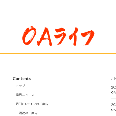
Contents
月
トップ
2
OA
業界ニュース
月刊OAライフのご案内
2
OA
購読のご案内