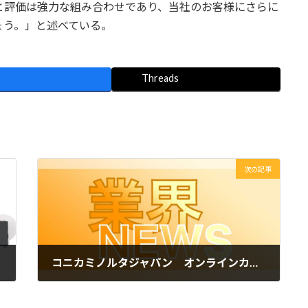
の公平な分析と評価は強力な組み合わせであり、当社のお客様にさらに
ょう。」と述べている。
Threads
次の記事
コニカミノルタジャパン オンラインカンファレンスを10月11日から3日間開催
2022年9月27日