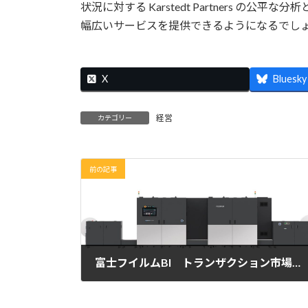
状況に対する Karstedt Partners 
幅広いサービスを提供できるようになるでし
X
Bluesky
経営
カテゴリー
前の記事
富士フイルムBI トランザクション市場向け高速ロール紙カラーIJプリンター発売
2022年9月27日