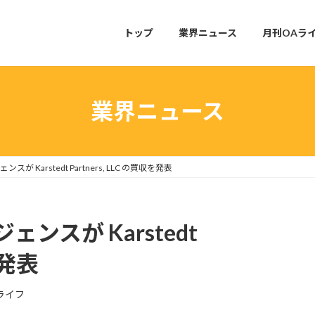
トップ
業界ニュース
月刊OAラ
業界ニュース
 Karstedt Partners, LLC の買収を発表
ンスが Karstedt
を発表
ライフ