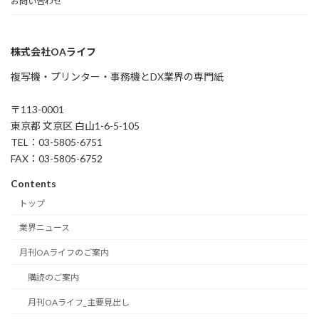
お問い合わせ
株式会社OAライフ
複写機・プリンター・事務機とDX業界の専門紙
〒113-0001
東京都 文京区 白山1-6-5-105
TEL：03-5805-6751
FAX：03-5805-6752
Contents
トップ
業界ニュース
月刊OAライフのご案内
購読のご案内
月刊OAライフ_主要見出し