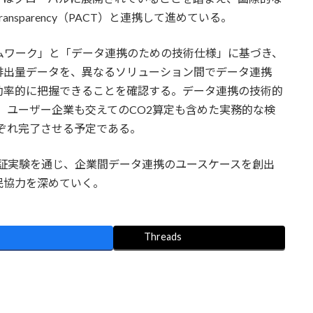
bon Transparency（PACT）と連携して進めている。
ムワーク」と「データ連携のための技術仕様」に基づき、
排出量データを、異なるソリューション間でデータ連携
効率的に把握できることを確認する。データ連携の技術的
に、ユーザー企業も交えてのCO2算定も含めた実務的な検
れぞれ完了させる予定である。
今回の実証実験を通じ、企業間データ連携のユースケースを創出
民協力を深めていく。
Threads