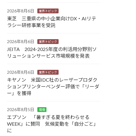
2026年8月6日
業界トピック
東芝 三重県の中小企業向けDX・AIリテ
ラシー研修事業を受託
2026年8月6日
業界トピック
JEITA 2024-2025年度の利活用分野別ソ
リューションサービス市場規模を発表
2026年8月6日
業界トピック
キヤノン 米国IDC社のレーザープロダク
ションプリンターベンダー評価で「リーダ
ー」を獲得
2026年8月5日
環境
エプソン 「暑すぎる夏を終わらせる
WEEK」に賛同 気候変動を「自分ごと」
に