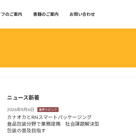
イフのご案内
書籍のご案内
お問い合わせ
ニュース新着
2026年8月6日
業界トピック
カナオカとRNスマートパッケージング
食品包装分野で業務提携 社会課題解決型
包装の普及目指す