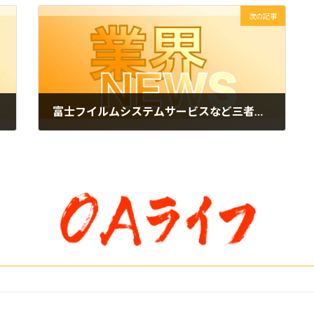
次の記事
富士フイルムシステムサービスなど三者 薬学生向けVR学習コンテンツの共同研究を開始
2022年12月13日