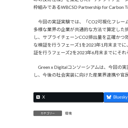
枠組みであるWBCSD Partnership for Car
今回の実証実験では、「CO2可視化フレー
多様な業界の企業が共通的な方法で算定した
し、サプライチェーンCO2排出量を正確かつ
な検証を行うフェーズ1を2023年1月末まで
証を行うフェーズ2を2023年6月末までにそ
Green x Digitalコンソーシアムは、
し、今後の社会実装に向けた産業界連携や官
X
Bluesky
環境
カテゴリー