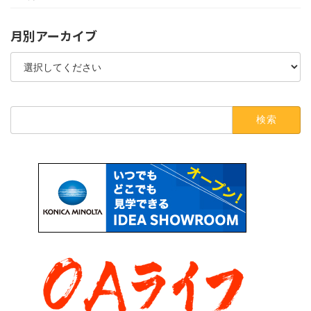
月別アーカイブ
検
索: