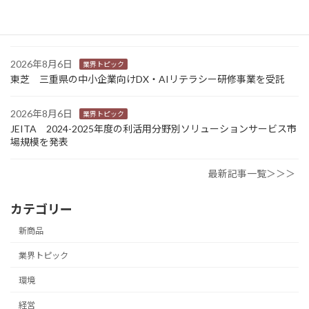
2026年8月6日
業界トピック
カナオカとRNスマートパッケージング 食品包装分野で業務提
携 社会課題解決型包装の普及目指す
2026年8月6日
業界トピック
東芝 三重県の中小企業向けDX・AIリテラシー研修事業を受託
2026年8月6日
業界トピック
JEITA 2024-2025年度の利活用分野別ソリューションサービス市
場規模を発表
最新記事一覧＞＞＞
カテゴリー
新商品
業界トピック
環境
経営