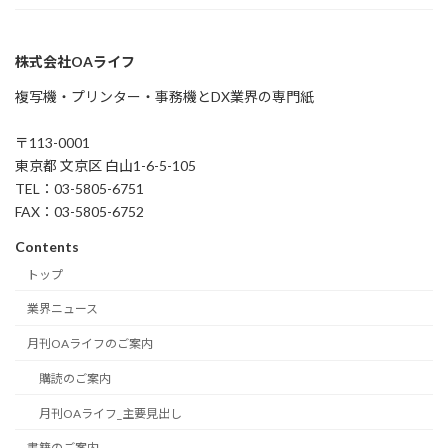
株式会社OAライフ
複写機・プリンター・事務機とDX業界の専門紙
〒113-0001
東京都 文京区 白山1-6-5-105
TEL：03-5805-6751
FAX：03-5805-6752
Contents
トップ
業界ニュース
月刊OAライフのご案内
購読のご案内
月刊OAライフ_主要見出し
書籍のご案内