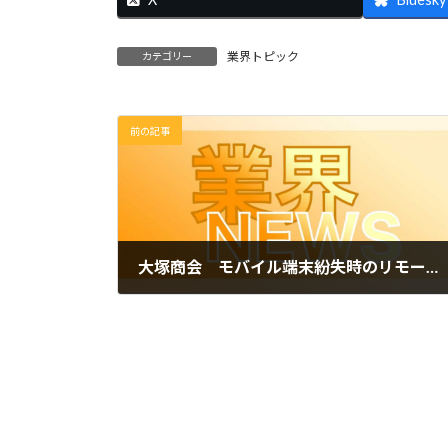
業界トピック
カテゴリー
前の記事
大塚商会 モバイル端末紛失時のリモートロック・初期化サービスを提供
2025年6月17日