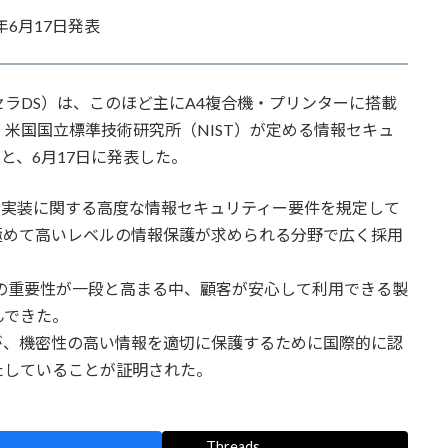
6月17日発表
ラDS）は、このほど主にA4複合機・プリンターに搭載
、米国国立標準技術研究所（NIST）が定める情報セキュ
したと、6月17日に発表した。
設計・実装に関する高度な情報セキュリティー要件を規定して
極めて高いレベルの情報保護が求められる分野で広く採用
の重要性が一段と高まる中、顧客が安心して利用できる製
んできた。
、機密性の高い情報を適切に保護するために国際的に認
たしていることが証明された。
Threads