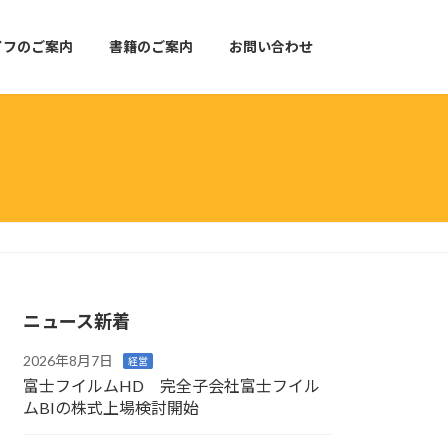
イフのご案内
書籍のご案内
お問い合わせ
ニュース新着
2026年8月7日
経営
富士フイルムHD 完全子会社富士フイル
ムBIの株式上場検討開始