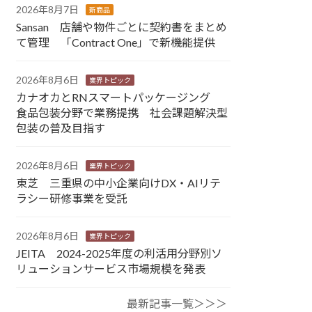
2026年8月7日
新商品
Sansan 店舗や物件ごとに契約書をまとめ
て管理 「Contract One」で新機能提供
2026年8月6日
業界トピック
カナオカとRNスマートパッケージング
食品包装分野で業務提携 社会課題解決型
包装の普及目指す
2026年8月6日
業界トピック
東芝 三重県の中小企業向けDX・AIリテ
ラシー研修事業を受託
2026年8月6日
業界トピック
JEITA 2024-2025年度の利活用分野別ソ
リューションサービス市場規模を発表
最新記事一覧＞＞＞