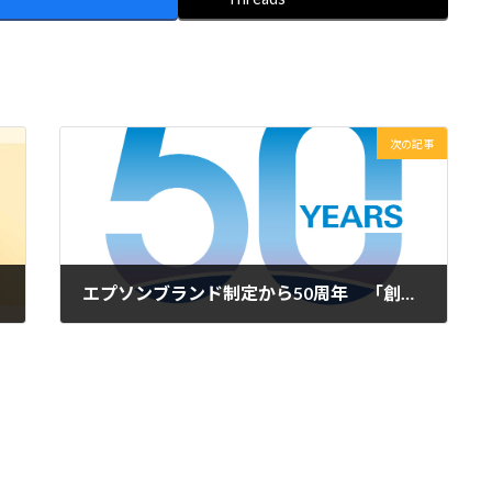
次の記事
エプソンブランド制定から50周年 「創造と挑戦」「誠実努力」で信頼されるブランドへ
2025年6月18日