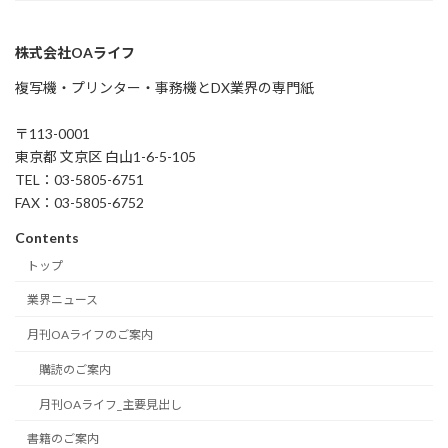
株式会社OAライフ
複写機・プリンター・事務機とDX業界の専門紙
〒113-0001
東京都 文京区 白山1-6-5-105
TEL：03-5805-6751
FAX：03-5805-6752
Contents
トップ
業界ニュース
月刊OAライフのご案内
購読のご案内
月刊OAライフ_主要見出し
書籍のご案内