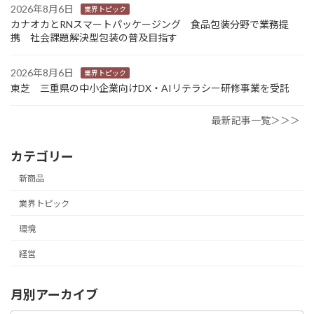
2026年8月6日
業界トピック
カナオカとRNスマートパッケージング 食品包装分野で業務提
携 社会課題解決型包装の普及目指す
2026年8月6日
業界トピック
東芝 三重県の中小企業向けDX・AIリテラシー研修事業を受託
最新記事一覧＞＞＞
カテゴリー
新商品
業界トピック
環境
経営
月別アーカイブ