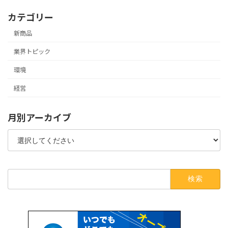
カテゴリー
新商品
業界トピック
環境
経営
月別アーカイブ
検
索: