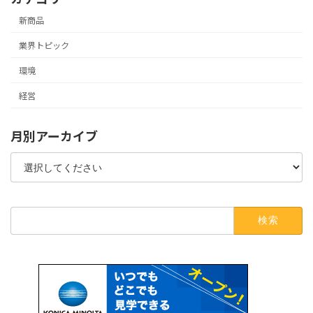
新商品
業界トピック
環境
経営
月別アーカイブ
検
索: