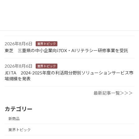
2026年8月6日
業界トピック
カナオカとRNスマートパッケージング 食品包装分野で業務提
携 社会課題解決型包装の普及目指す
2026年8月6日
業界トピック
東芝 三重県の中小企業向けDX・AIリテラシー研修事業を受託
2026年8月6日
業界トピック
JEITA 2024-2025年度の利活用分野別ソリューションサービス市
場規模を発表
最新記事一覧＞＞＞
カテゴリー
新商品
業界トピック