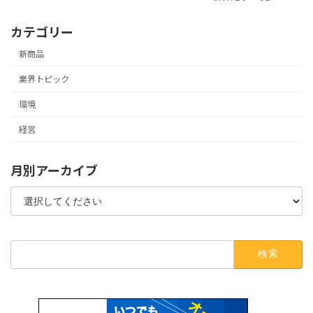
カテゴリー
新商品
業界トピック
環境
経営
月別アーカイブ
検
索: