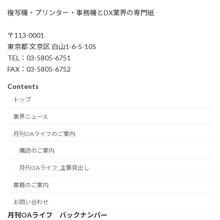
複写機・プリンター・事務機とDX業界の専門紙
〒113-0001
東京都 文京区 白山1-6-5-105
TEL：03-5805-6751
FAX：03-5805-6752
Contents
トップ
業界ニュース
月刊OAライフのご案内
購読のご案内
月刊OAライフ_主要見出し
書籍のご案内
お問い合わせ
月刊OAライフ バックナンバー