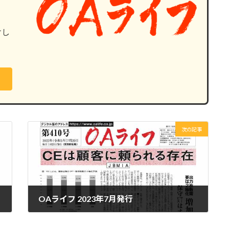
けし
次の記事
OAライフ 2023年7月発行
2023年7月24日