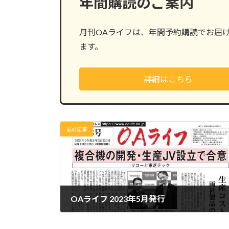
年間購読のご案内
月刊OAライフは、年間予約購読でお届
ます。
詳細はこちら
前の記事
OAライフ 2023年5月発行
2023年5月23日