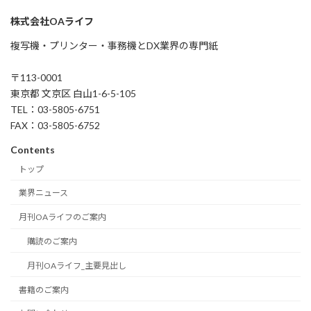
株式会社OAライフ
複写機・プリンター・事務機とDX業界の専門紙
〒113-0001
東京都 文京区 白山1-6-5-105
TEL：03-5805-6751
FAX：03-5805-6752
Contents
トップ
業界ニュース
月刊OAライフのご案内
購読のご案内
月刊OAライフ_主要見出し
書籍のご案内