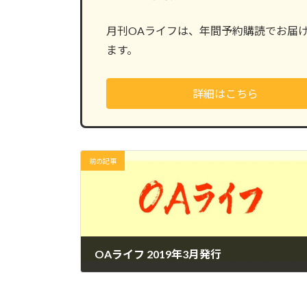
月刊OAライフは、年間予約購読でお届
ます。
詳細はこちら
前の記事
OAライフ 2019年3月発行
2019年3月25日