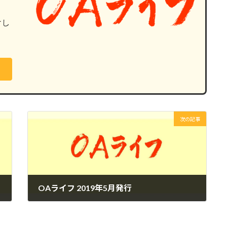
けし
次の記事
OAライフ 2019年5月発行
2019年5月25日