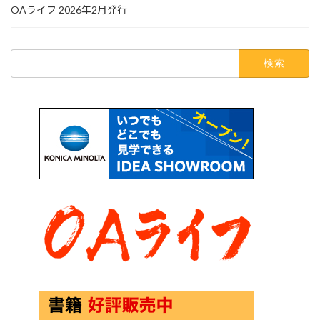
OAライフ 2026年2月発行
検
索: